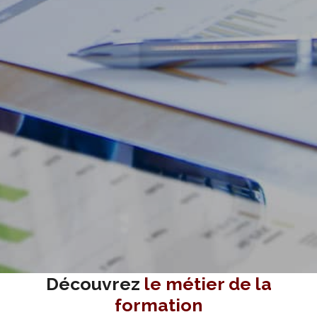
Découvrez
le métier de la
formation