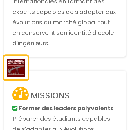
internationales en formant des
experts capables de s’adapter aux
évolutions du marché global tout
en conservant son identité d’école
d’ingénieurs.
MISSIONS
Former des leaders polyvalents
:
Préparer des étudiants capables
de s'adapter aux évolutions